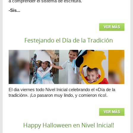
a comprender el sistema de escritura.
-Sis...
VER MÁS
Festejando el Día de la Tradición
El dia viernes todo Nivel Inicial celebrando el «Día de la
tradición». ¡Lo pasaron muy lindo, y comieron rico!.
VER MÁS
Happy Halloween en Nivel Inicial!