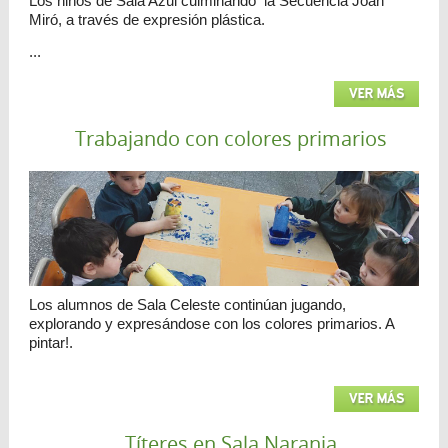
Los niños de Sala Azul culminando la Secuencia Joan
Miró, a través de expresión plástica.
...
VER MÁS
Trabajando con colores primarios
Los alumnos de Sala Celeste continúan jugando,
explorando y expresándose con los colores primarios. A
pintar!.
VER MÁS
Títeres en Sala Naranja