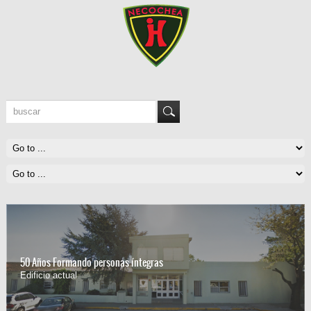
50 Años formando personas íntegras
Colocación de la Piedra Fundamental
ntegras