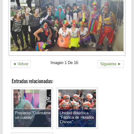
Imagen 1 De 16
◄ Volver
Siguiente ►
Entradas relacionadas:
Proyecto “Cuéntame
Unidad didáctica
un cuento”
“Fábrica de Helados
Chinos”