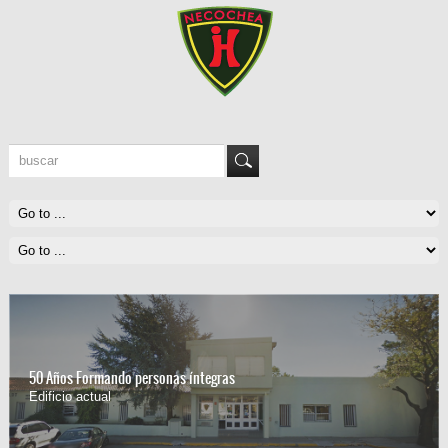
50 Años Formando personas íntegras
Edificio actual