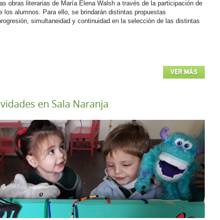
las obras literarias de María Elena Walsh a través de la participación de
e los alumnos. Para ello, se brindarán distintas propuestas
ogresión, simultaneidad y continuidad en la selección de las distintas
VER MÁS
ividades en Sala Naranja