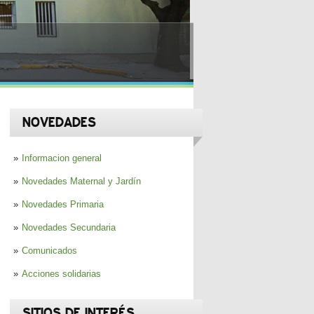
NOVEDADES
Informacion general
Novedades Maternal y Jardín
Novedades Primaria
Novedades Secundaria
Comunicados
Acciones solidarias
SITIOS DE INTERÉS