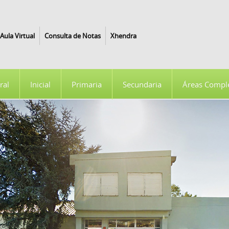
Aula Virtual
Consulta de Notas
Xhendra
ral
Inicial
Primaria
Secundaria
Áreas Compl