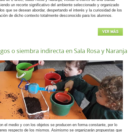
iendo un recorte significativo del ambiente seleccionado y organizado
s que se desean abordar, despertando el interés y la curiosidad de los
gación de dicho contexto totalmente desconocido para los alumnos.
VER MÁS
gos o siembra indirecta en Sala Rosa y Naranja
on el medio y con los objetos se producen en forma constante, por lo
beres respecto de los mismos. Asimismo se organizarán propuestas que