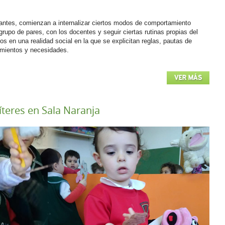
fantes, comienzan a internalizar ciertos modos de comportamiento
grupo de pares, con los docentes y seguir ciertas rutinas propias del
os en una realidad social en la que se explicitan reglas, pautas de
imientos y necesidades.
VER MÁS
íteres en Sala Naranja