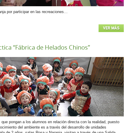
nja por participar en las recreaciones…
VER MÁS
tica “Fábrica de Helados Chinos”
s que pongan a los alumnos en relación directa con la realidad, puesto
ocimiento del ambiente es a través del desarrollo de unidades
ala de 2 años, salas Rosa y Naranja, visitan a través de una Salida