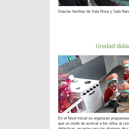
Gracias familias de Sala Rosa y Sala Nara
Unidad didác
En el Nivel Inicial se organizan propuesta
que un modo de acercar a los niños al con
didácticas, en este caso los alumnos de s