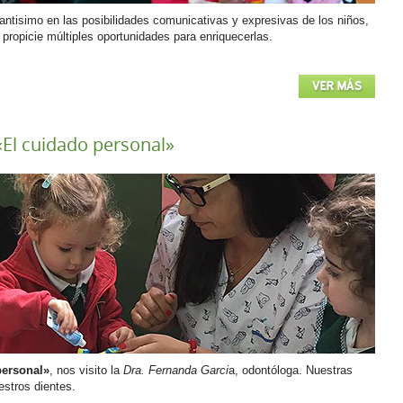
ntisimo en las posibilidades comunicativas y expresivas de los niños,
n propicie múltiples oportunidades para enriquecerlas.
VER MÁS
«El cuidado personal»
personal»
, nos visito la
Dra. Fernanda Garci
a, odontóloga. Nuestras
stros dientes.