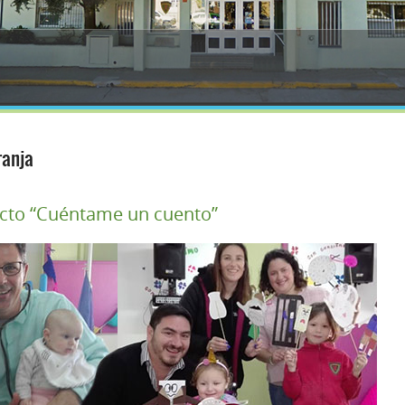
ranja
cto “Cuéntame un cuento”