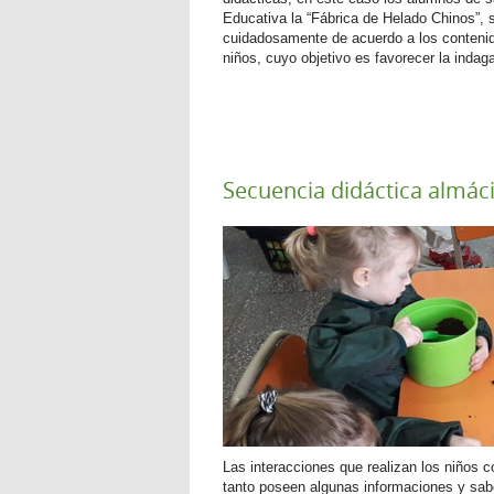
Educativa la “Fábrica de Helado Chinos”, s
cuidadosamente de acuerdo a los contenido
niños, cuyo objetivo es favorecer la inda
Secuencia didáctica almáci
Las interacciones que realizan los niños c
tanto poseen algunas informaciones y sa