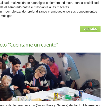
ealidad: realización de almácigos o siembra indirecta, con la posibilidad
de el sembrado hasta el trasplante a las macetas.
n ir complejizando, profundizando y enriqueciendo sus conocimientos
almácigos.
VER MÁS
cto “Cuéntame un cuento”
lumnos de Tercera Sección (Salas Rosa y Naranja) de Jardín Maternal en