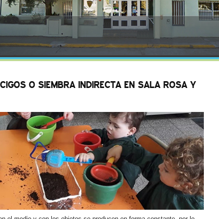
CIGOS O SIEMBRA INDIRECTA EN SALA ROSA Y
on el medio y con los objetos se producen en forma constante, por lo