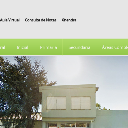
Aula Virtual
Consulta de Notas
Xhendra
ral
Inicial
Primaria
Secundaria
Áreas Compl