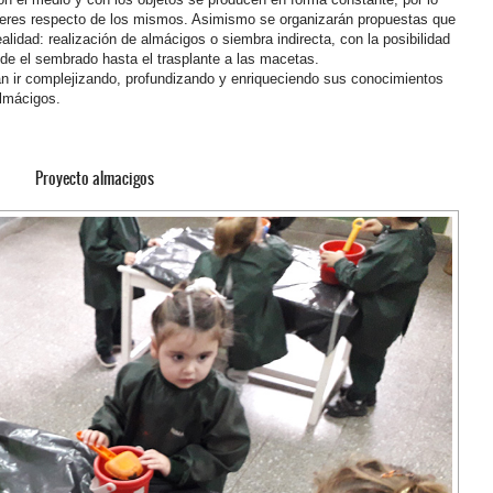
beres respecto de los mismos. Asimismo se organizarán propuestas que
ealidad: realización de almácigos o siembra indirecta, con la posibilidad
de el sembrado hasta el trasplante a las macetas.
n ir complejizando, profundizando y enriqueciendo sus conocimientos
almácigos.
Proyecto almacigos