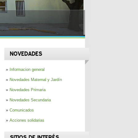
NOVEDADES
Informacion general
Novedades Maternal y Jardín
Novedades Primaria
Novedades Secundaria
Comunicados
Acciones solidarias
SITIOS DE INTERÉS