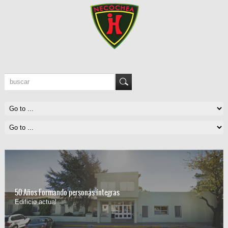
50 Años Formando personas íntegras
Edificio actual