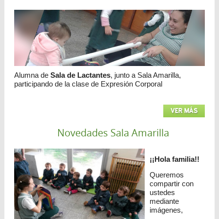
Alumna de
Sala de Lactantes
, junto a Sala Amarilla,
participando de la clase de Expresión Corporal
VER MÁS
Novedades Sala Amarilla
¡¡Hola familia!!
Queremos
compartir con
ustedes
mediante
imágenes,