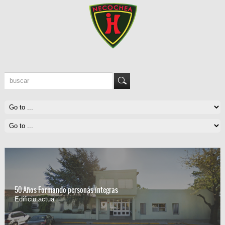
50 Años Formando personas íntegras
Edificio actual