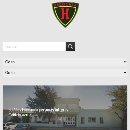
50 Años Formando personas íntegras
Edificio actual