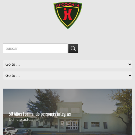
50 Años Formando personas íntegras
Edificio actual