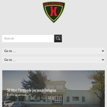
50 Años formando personas íntegras
Colocación de la Piedra Fundamental