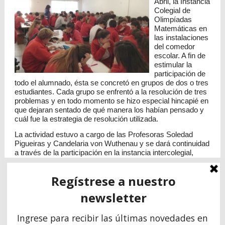
Abril, la Instancia
Colegial de
Olimpíadas
Matemáticas en
las instalaciones
del comedor
escolar. A fin de
estimular la
participación de
todo el alumnado, ésta se concretó en grupos de dos o tres
estudiantes. Cada grupo se enfrentó a la resolución de tres
problemas y en todo momento se hizo especial hincapié en
que dejaran sentado de qué manera los habían pensado y
cuál fue la estrategia de resolución utilizada.
La actividad estuvo a cargo de las Profesoras Soledad
Pigueiras y Candelaria von Wuthenau y se dará continuidad
a través de la participación en la instancia intercolegial,
organizada por
Olimpiada Matemática Argentina.
Nota en TSN Necochea
VER MÁS