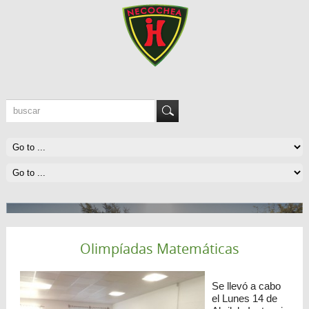
Olimpíadas Matemáticas
50 Años Formando personas íntegras
Edificio actual
Se llevó a cabo
el Lunes 14 de